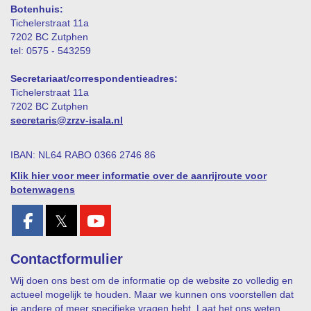
Botenhuis:
Tichelerstraat 11a
7202 BC Zutphen
tel: 0575 - 543259
Secretariaat/correspondentieadres:
Tichelerstraat 11a
7202 BC Zutphen
siraterces
@zrzv-isala.nl
IBAN: NL64 RABO 0366 2746 86
Klik hier voor meer informatie over de aanrijroute voor
botenwagens
𝕏
Contactformulier
Wij doen ons best om de informatie op de website zo volledig en
actueel mogelijk te houden. Maar we kunnen ons voorstellen dat
je andere of meer specifieke vragen hebt. Laat het ons weten,