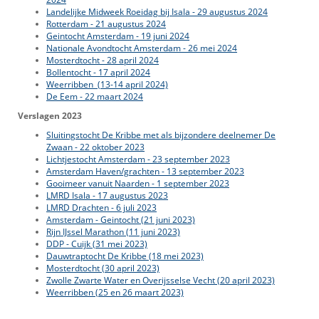
Landelijke Midweek Roeidag bij Isala - 29 augustus 2024
Rotterdam - 21 augustus 2024
Geintocht Amsterdam - 19 juni 2024
Nationale Avondtocht Amsterdam - 26 mei 2024
Mosterdtocht - 28 april 2024
Bollentocht - 17 april 2024
Weerribben (13-14 april 2024)
De Eem - 22 maart 2024
Verslagen 2023
Sluitingstocht De Kribbe met als bijzondere deelnemer De
Zwaan - 22 oktober 2023
Lichtjestocht Amsterdam - 23 september 2023
Amsterdam Haven/grachten - 13 september 2023
Gooimeer vanuit Naarden - 1 september 2023
LMRD Isala - 17 augustus 2023
LMRD Drachten - 6 juli 2023
Amsterdam - Geintocht (21 juni 2023)
Rijn IJssel Marathon (11 juni 2023)
DDP - Cuijk (31 mei 2023)
Dauwtraptocht De Kribbe (18 mei 2023)
Mosterdtocht (30 april 2023)
Zwolle Zwarte Water en Overijsselse Vecht (20 april 2023)
Weerribben (25 en 26 maart 2023)