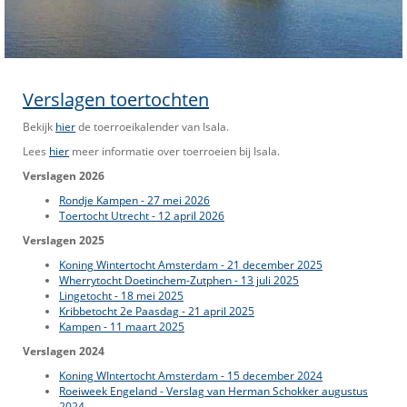
Verslagen toertochten
Bekijk
hier
de toerroeikalender van Isala.
Lees
hier
meer informatie over toerroeien bij Isala.
Verslagen 2026
Rondje Kampen - 27 mei 2026
Toertocht Utrecht - 12 april 2026
Verslagen 2025
Koning Wintertocht Amsterdam - 21 december 2025
Wherrytocht Doetinchem-Zutphen - 13 juli 2025
Lingetocht - 18 mei 2025
Kribbetocht 2e Paasdag - 21 april 2025
Kampen - 11 maart 2025
Verslagen 2024
Koning WIntertocht Amsterdam - 15 december 2024
Roeiweek Engeland - Verslag van Herman Schokker augustus
2024