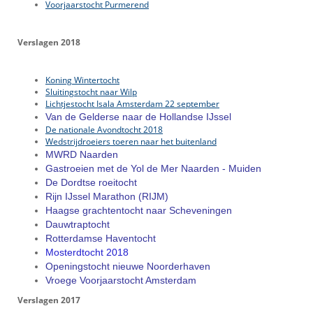
Voorjaarstocht Purmerend
Verslagen 2018
Koning Wintertocht
Sluitingstocht naar Wilp
Lichtjestocht Isala Amsterdam 22 september
Van de Gelderse naar de Hollandse IJssel
De nationale Avondtocht 2018
Wedstrijdroeiers toeren naar het buitenland
MWRD Naarden
Gastroeien met de Yol de Mer Naarden - Muiden
De Dordtse roeitocht
Rijn IJssel Marathon (RIJM)
Haagse grachtentocht naar Scheveningen
Dauwtraptocht
Rotterdamse Haventocht
Mosterdtocht 2018
Openingstocht nieuwe Noorderhaven
Vroege Voorjaarstocht Amsterdam
Verslagen 2017