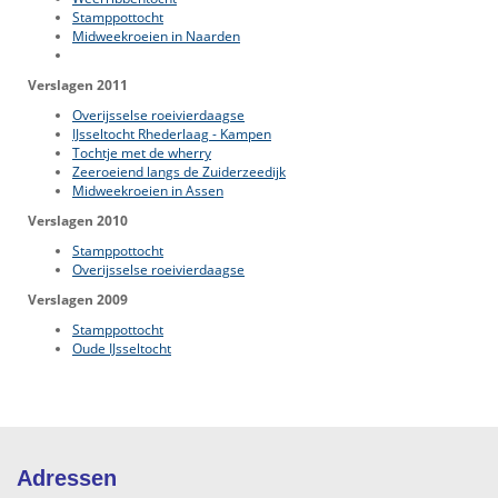
Stamppottocht
Midweekroeien in Naarden
Verslagen 2011
Overijsselse roeivierdaagse
IJsseltocht Rhederlaag - Kampen
Tochtje met de wherry
Zeeroeiend langs de Zuiderzeedijk
Midweekroeien in Assen
Verslagen 2010
Stamppottocht
Overijsselse roeivierdaagse
Verslagen 2009
Stamppottocht
Oude IJsseltocht
Adressen