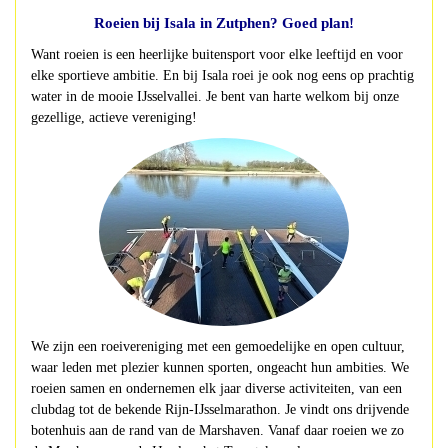
Roeien bij Isala in Zutphen? Goed plan!
Want roeien is een heerlijke buitensport voor elke leeftijd en voor
elke sportieve ambitie. En bij Isala roei je ook nog eens op prachtig
water in de mooie IJsselvallei. Je bent van harte welkom bij onze
gezellige, actieve vereniging!
We zijn een roeivereniging met een gemoedelijke en open cultuur,
waar leden met plezier kunnen sporten, ongeacht hun ambities. We
roeien samen en ondernemen elk jaar diverse activiteiten, van een
clubdag tot de bekende Rijn-IJsselmarathon.
Je vindt ons drijvende
botenhuis aan de rand van de Marshaven. Vanaf daar roeien we zo