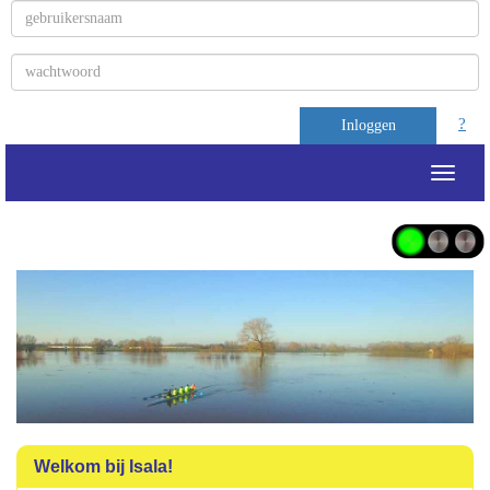
?
Inloggen
Toggle
Welkom bij Isala!