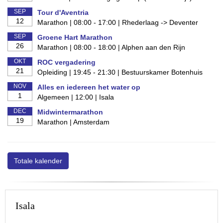
SEP
Tour d'Aventria
12
Marathon | 08:00 - 17:00 | Rhederlaag -> Deventer
SEP
Groene Hart Marathon
26
Marathon | 08:00 - 18:00 | Alphen aan den Rijn
OKT
ROC vergadering
21
Opleiding | 19:45 - 21:30 | Bestuurskamer Botenhuis
NOV
Alles en iedereen het water op
1
Algemeen | 12:00 | Isala
DEC
Midwintermarathon
19
Marathon | Amsterdam
Totale kalender
Isala