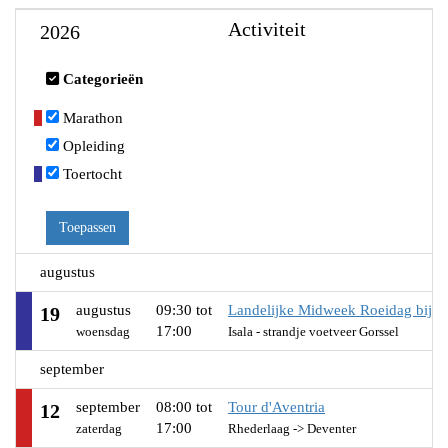
Activiteit
2026
Categorieën
Marathon
Opleiding
Toertocht
Toepassen
augustus
augustus
09:30 tot
Landelijke Midweek Roeidag bij Is
19
17:00
woensdag
Isala - strandje voetveer Gorssel
september
september
08:00 tot
Tour d'Aventria
12
17:00
zaterdag
Rhederlaag -> Deventer