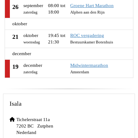
september
08:00 tot
Groene Hart Marathon
26
18:00
zaterdag
Alphen aan den Rijn
oktober
oktober
19:45 tot
ROC vergadering
21
21:30
woensdag
Bestuurskamer Botenhuis
december
december
Midwintermarathon
19
zaterdag
Amsterdam
Isala
Tichelerstraat 11a
7202 BC Zutphen
Nederland