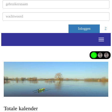
?
Inloggen
Toggle
Totale kalender