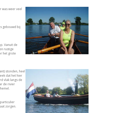
r was weer veel
 is gebouwd bij
p. Vanuit de
en rustige
r het grote
ant) stonden, heel
eek dat het hier
rd vlak langs de
r de rivier
 hemel.
particulier
aat zorgen.