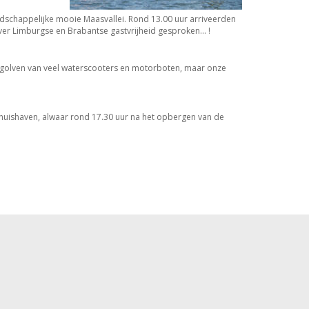
dschappelijke mooie Maasvallei. Rond 13.00 uur arriveerden
Over Limburgse en Brabantse gastvrijheid gesproken… !
e golven van veel waterscooters en motorboten, maar onze
thuishaven, alwaar rond 17.30 uur na het opbergen van de