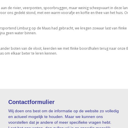
an de rivier, veerponten, spoorbruggen, maar weinig scheepvaart in deze lan
voor ons gedekt stond, met een warm voorafje en koffie en thee van het huis. 
tersportend Limburg op de Maas had gebracht, we kregen zowaar last van flink
jna geen water binnen.
e ander boten van de vloot, keerden we met flinke boordhalen terug naar onze 
as om elkaar beter te leren kennen.
Contactformulier
Wij doen ons best om de informatie op de website zo volledig
en actueel mogelijk te houden. Maar we kunnen ons
voorstellen dat je andere of meer specifieke vragen hebt.