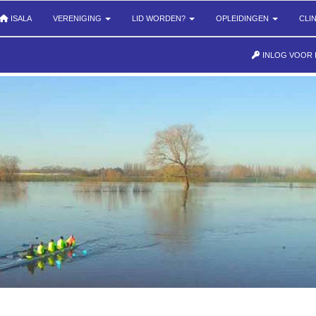
ISALA
VERENIGING
LID WORDEN?
OPLEIDINGEN
CLI
INLOG VOOR 