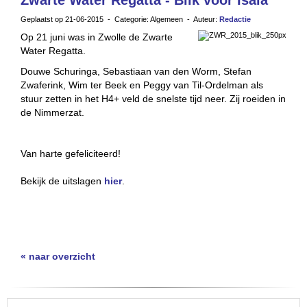
Zwarte Water Regatta - Blik voor Isala
Geplaatst op 21-06-2015 - Categorie: Algemeen - Auteur:
Redactie
Op 21 juni was in Zwolle de Zwarte
Water Regatta.
Douwe Schuringa, Sebastiaan van den Worm, Stefan
Zwaferink, Wim ter Beek en Peggy van Til-Ordelman als
stuur zetten in het H4+ veld de snelste tijd neer. Zij roeiden in
de Nimmerzat.
Van harte gefeliciteerd!
Bekijk de uitslagen
hier
.
« naar overzicht