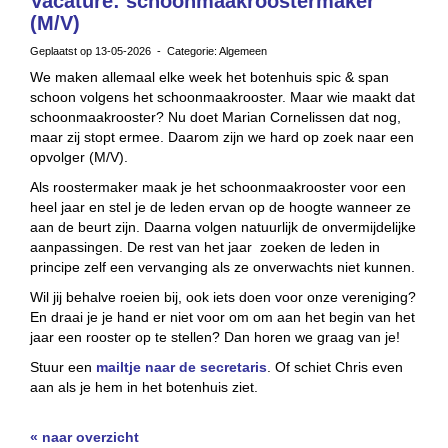
Vacature: schoonmaakroostermaker
(M/V)
Geplaatst op 13-05-2026 - Categorie: Algemeen
We maken allemaal elke week het botenhuis spic & span
schoon volgens het schoonmaakrooster. Maar wie maakt dat
schoonmaakrooster? Nu doet Marian Cornelissen dat nog,
maar zij stopt ermee. Daarom zijn we hard op zoek naar een
opvolger (M/V).
Als roostermaker maak je het schoonmaakrooster voor een
heel jaar en stel je de leden ervan op de hoogte wanneer ze
aan de beurt zijn. Daarna volgen natuurlijk de onvermijdelijke
aanpassingen. De rest van het jaar zoeken de leden in
principe zelf een vervanging als ze onverwachts niet kunnen.
Wil jij behalve roeien bij, ook iets doen voor onze vereniging?
En draai je je hand er niet voor om om aan het begin van het
jaar een rooster op te stellen? Dan horen we graag van je!
Stuur een
mailtje naar de secretaris
. Of schiet Chris even
aan als je hem in het botenhuis ziet.
« naar overzicht