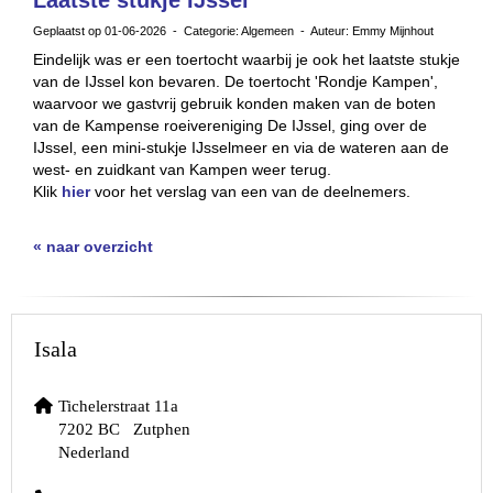
Laatste stukje IJssel
Geplaatst op 01-06-2026 - Categorie: Algemeen - Auteur: Emmy Mijnhout
Eindelijk was er een toertocht waarbij je ook het laatste stukje
van de IJssel kon bevaren. De toertocht 'Rondje Kampen',
waarvoor we gastvrij gebruik konden maken van de boten
van de Kampense roeivereniging De IJssel, ging over de
IJssel, een mini-stukje IJsselmeer en via de wateren aan de
west- en zuidkant van Kampen weer terug.
Klik
hier
voor het verslag van een van de deelnemers.
« naar overzicht
Isala
Tichelerstraat 11a
7202 BC Zutphen
Nederland