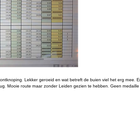
tknoping. Lekker geroeid en wat betreft de buien viel het erg mee. Er
. Mooie route maar zonder Leiden gezien te hebben. Geen medaille ma