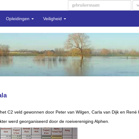
Opleidingen
Veiligheid
ala
et C2 veld gewonnen door Peter van Wilgen, Carla van Dijk en René Koo
kter werd georganiseerd door de roeivereniging Alphen.