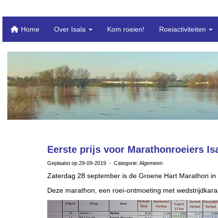
Home
Over Isala
Kom roeien!
Roeiactiviteiten
Eerste prijs voor Marathonroeiers Is
Geplaatst op 29-09-2019 - Categorie: Algemeen
Zaterdag 28 september is de Groene Hart Marathon in h
Deze marathon, een roei-ontmoeting met wedstrijdkara