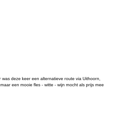
 was deze keer een alternatieve route via Uithoorn,
ar een mooie fles - witte - wijn mocht als prijs mee