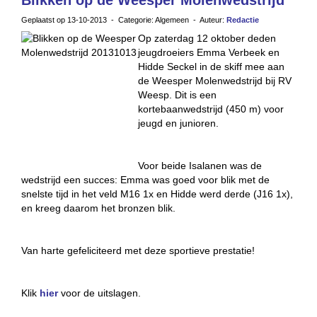
Blikken op de Weesper Molenwedstrijd
Geplaatst op 13-10-2013 - Categorie: Algemeen - Auteur:
Redactie
Op zaterdag 12 oktober deden
jeugdroeiers Emma Verbeek en
Hidde Seckel in de skiff mee aan
de Weesper Molenwedstrijd bij RV
Weesp. Dit is een
kortebaanwedstrijd (450 m) voor
jeugd en junioren.
Voor beide Isalanen was de
wedstrijd een succes: Emma was goed voor blik met de
snelste tijd in het veld M16 1x en Hidde werd derde (J16 1x),
en kreeg daarom het bronzen blik.
Van harte gefeliciteerd met deze sportieve prestatie!
Klik
hier
voor de uitslagen.