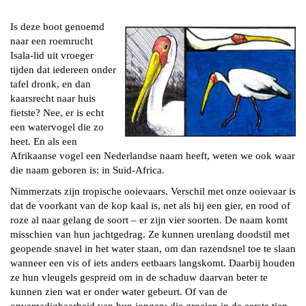
Is deze boot genoemd
naar een roemrucht
Isala-lid uit vroeger
tijden dat iedereen onder
tafel dronk, en dan
kaarsrecht naar huis
fietste? Nee, er is echt
een watervogel die zo
heet. En als een
Afrikaanse vogel een Nederlandse naam heeft, weten we ook waar
die naam geboren is: in Suid-Africa.
Nimmerzats zijn tropische ooievaars. Verschil met onze ooievaar is
dat de voorkant van de kop kaal is, net als bij een gier, en rood of
roze al naar gelang de soort – er zijn vier soorten. De naam komt
misschien van hun jachtgedrag. Ze kunnen urenlang doodstil met
geopende snavel in het water staan, om dan razendsnel toe te slaan
wanneer een vis of iets anders eetbaars langskomt. Daarbij houden
ze hun vleugels gespreid om in de schaduw daarvan beter te
kunnen zien wat er onder water gebeurt. Of van de