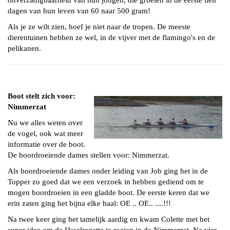
onverzadigbaarheid van hun jongen; die groeien in de eerste tien
dagen van hun leven van 60 naar 500 gram!
Als je ze wilt zien, hoef je niet naar de tropen. De meeste
dierentuinen hebben ze wel, in de vijver met de flamingo's en de
pelikanen.
Boot stelt zich voor:
Nimmerzat
Nu we alles weten over
de vogel, ook wat meer
informatie over de boot.
De boordroeiende dames stellen voor: Nimmerzat.
Als boordroeiende dames onder leiding van Job ging het in de
Topper zo goed dat we een verzoek in hebben gediend om te
mogen boordroeien in een gladde boot. De eerste keren dat we
erin zaten ging het bijna elke haal: OE .. OE.. ....!!!
Na twee keer ging het tamelijk
aardig
en kwam Colette met het