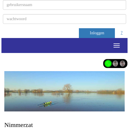
?
Inloggen
Toggle
Nimmerzat