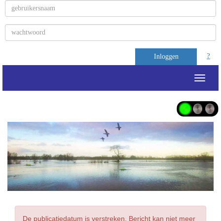
?
Inloggen
Toggle
De publicatiedatum is verstreken. Bericht kan niet meer