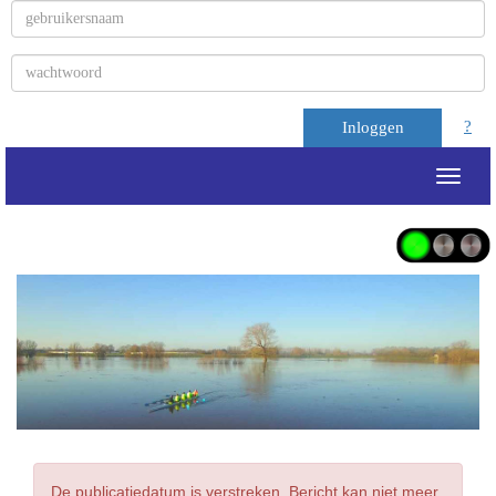
?
Inloggen
Toggle
De publicatiedatum is verstreken. Bericht kan niet meer