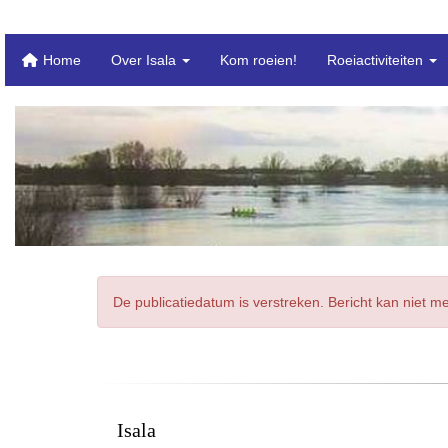
Home
Over Isala
Kom roeien!
Roeiactiviteiten
De publicatiedatum is verstreken. Bericht kan niet 
Isala