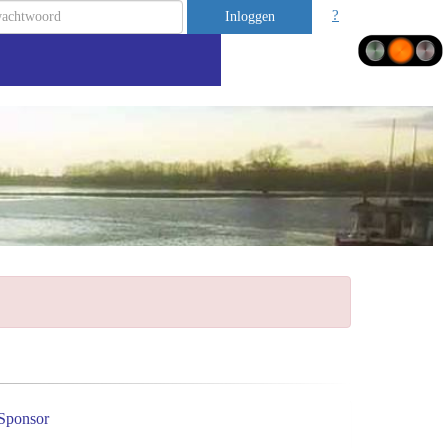
?
Inloggen
Sponsor