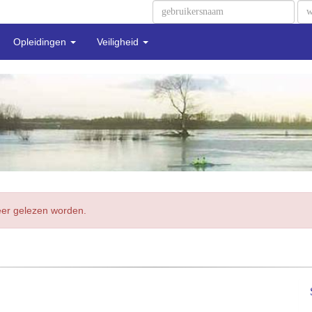
Opleidingen
Veiligheid
meer gelezen worden.