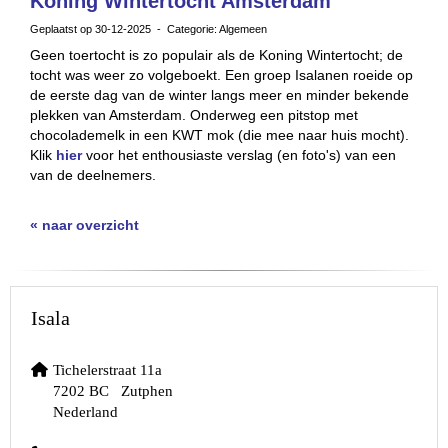
Koning Wintertocht Amsterdam
Geplaatst op 30-12-2025 - Categorie: Algemeen
Geen toertocht is zo populair als de Koning Wintertocht; de
tocht was weer zo volgeboekt. Een groep Isalanen roeide op
de eerste dag van de winter langs meer en minder bekende
plekken van Amsterdam. Onderweg een pitstop met
chocolademelk in een KWT mok (die mee naar huis mocht).
Klik
hier
voor het enthousiaste verslag (en foto's) van een
van de deelnemers.
« naar overzicht
Isala
Tichelerstraat 11a
7202 BC Zutphen
Nederland