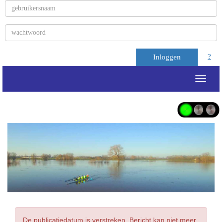
?
Inloggen
Toggle
De publicatiedatum is verstreken. Bericht kan niet meer