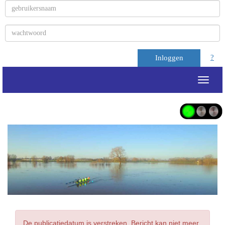
?
Inloggen
Toggle
De publicatiedatum is verstreken. Bericht kan niet meer