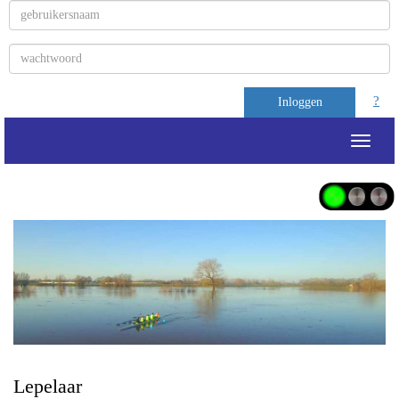
?
Inloggen
Toggle
Lepelaar