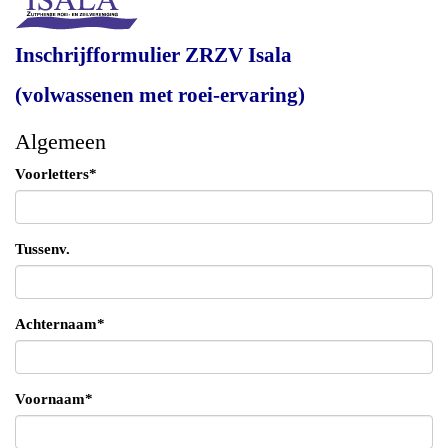
Inschrijfformulier ZRZV Isala
(volwassenen met roei-ervaring)
Algemeen
Voorletters*
Tussenv.
Achternaam*
Voornaam*