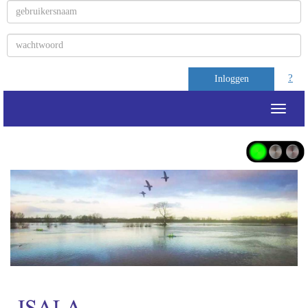
?
Inloggen
Toggle