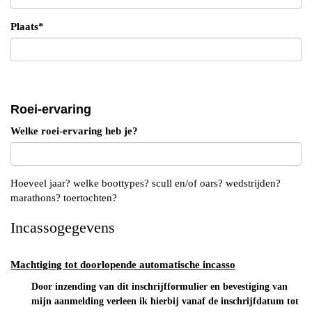
Plaats*
Roei-ervaring
Welke roei-ervaring heb je?
Hoeveel jaar? welke boottypes? scull en/of oars? wedstrijden?
marathons? toertochten?
Incassogegevens
Machtiging tot doorlopende automatische incasso
Door inzending van dit inschrijfformulier en bevestiging van
mijn aanmelding verleen ik hierbij vanaf de inschrijfdatum tot