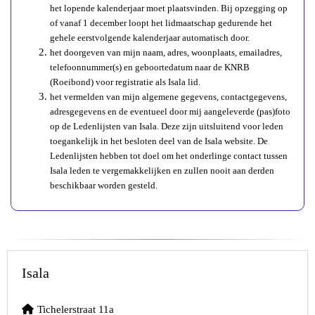
het lopende kalenderjaar moet plaatsvinden. Bij opzegging op
of vanaf 1 december loopt het lidmaatschap gedurende het
gehele eerstvolgende kalenderjaar automatisch door.
het doorgeven van mijn naam, adres, woonplaats, emailadres,
telefoonnummer(s) en geboortedatum naar de KNRB
(Roeibond) voor registratie als Isala lid.
het vermelden van mijn algemene gegevens, contactgegevens,
adresgegevens en de eventueel door mij aangeleverde (pas)foto
op de Ledenlijsten van Isala. Deze zijn uitsluitend voor leden
toegankelijk in het besloten deel van de Isala website. De
Ledenlijsten hebben tot doel om het onderlinge contact tussen
Isala leden te vergemakkelijken en zullen nooit aan derden
beschikbaar worden gesteld.
Isala
Tichelerstraat 11a